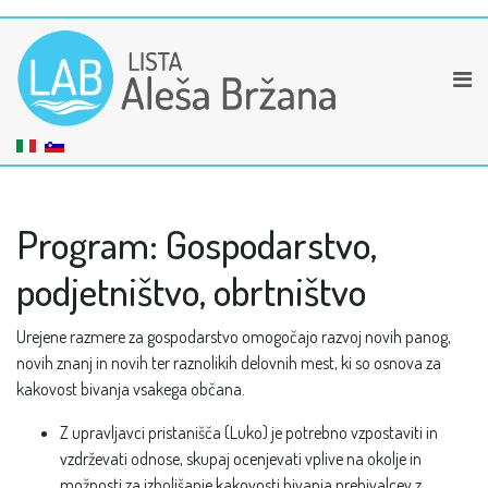
Program: Gospodarstvo,
podjetništvo, obrtništvo
Urejene razmere za gospodarstvo omogočajo razvoj novih panog,
novih znanj in novih ter raznolikih delovnih mest, ki so osnova za
kakovost bivanja vsakega občana.
Z upravljavci pristanišča (Luko) je potrebno vzpostaviti in
vzdrževati odnose, skupaj ocenjevati vplive na okolje in
možnosti za izboljšanje kakovosti bivanja prebivalcev z